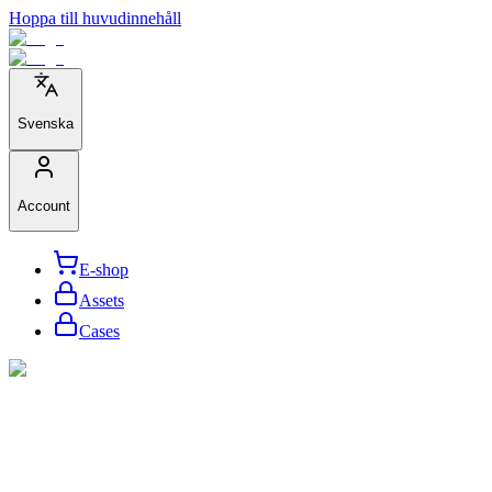
Hoppa till huvudinnehåll
Svenska
Account
E-shop
Assets
Cases