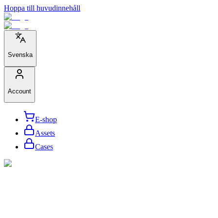
Hoppa till huvudinnehåll
Svenska
Account
E-shop
Assets
Cases