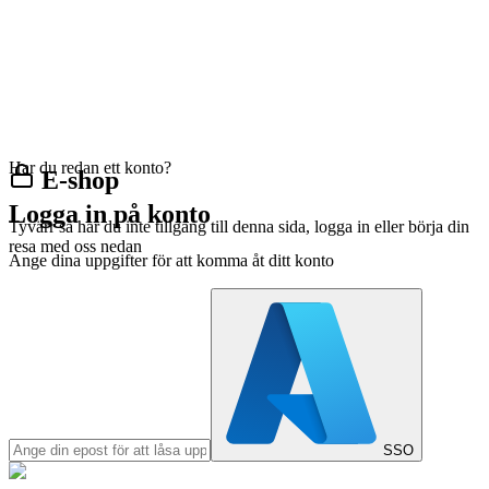
Har du redan ett konto?
E-shop
Logga in på konto
Tyvärr så har du inte tillgång till denna sida, logga in eller börja din
resa med oss nedan
Ange dina uppgifter för att komma åt ditt konto
SSO