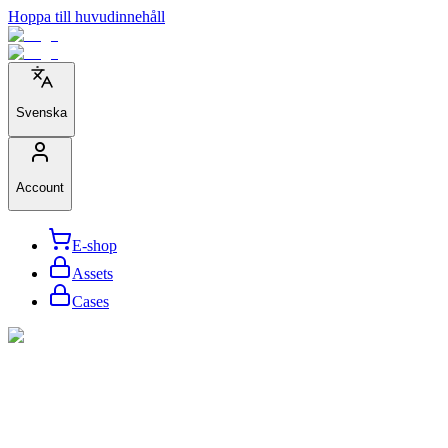
Hoppa till huvudinnehåll
Svenska
Account
E-shop
Assets
Cases