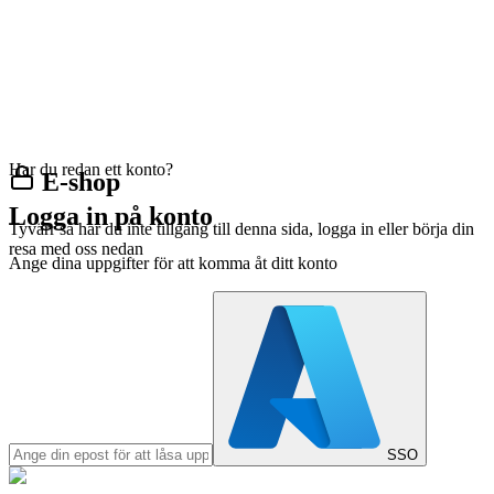
Har du redan ett konto?
E-shop
Logga in på konto
Tyvärr så har du inte tillgång till denna sida, logga in eller börja din
resa med oss nedan
Ange dina uppgifter för att komma åt ditt konto
SSO