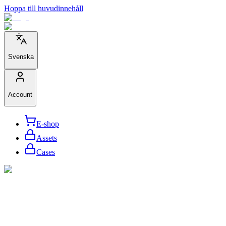
Hoppa till huvudinnehåll
Svenska
Account
E-shop
Assets
Cases