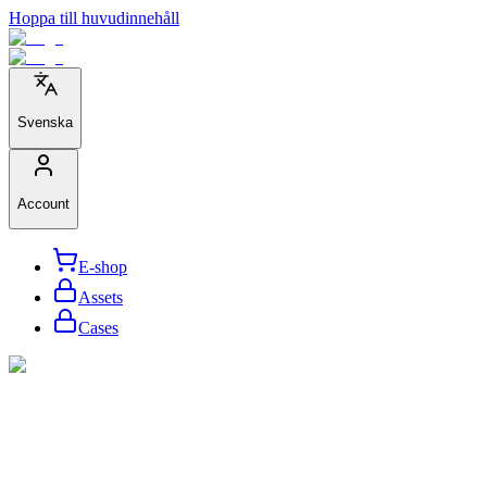
Hoppa till huvudinnehåll
Svenska
Account
E-shop
Assets
Cases