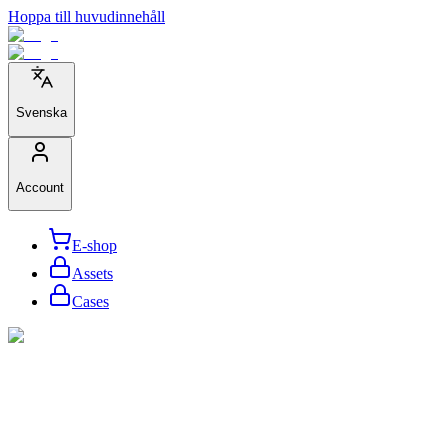
Hoppa till huvudinnehåll
Svenska
Account
E-shop
Assets
Cases