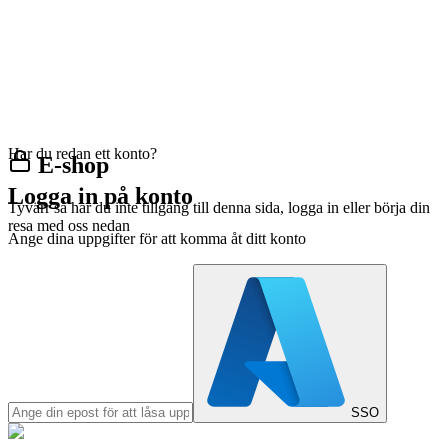
Har du redan ett konto?
E-shop
Logga in på konto
Tyvärr så har du inte tillgång till denna sida, logga in eller börja din
resa med oss nedan
Ange dina uppgifter för att komma åt ditt konto
SSO