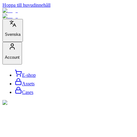
Hoppa till huvudinnehåll
Svenska
Account
E-shop
Assets
Cases