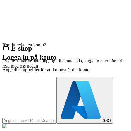
Har du redan ett konto?
E-shop
Logga in på konto
Tyvärr så har du inte tillgång till denna sida, logga in eller börja din
resa med oss nedan
Ange dina uppgifter för att komma åt ditt konto
SSO