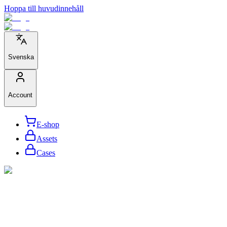
Hoppa till huvudinnehåll
Svenska
Account
E-shop
Assets
Cases