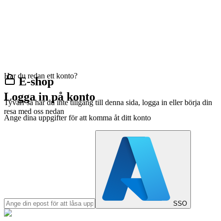
Har du redan ett konto?
E-shop
Logga in på konto
Tyvärr så har du inte tillgång till denna sida, logga in eller börja din
resa med oss nedan
Ange dina uppgifter för att komma åt ditt konto
SSO