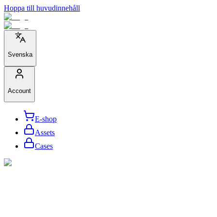
Hoppa till huvudinnehåll
Svenska
Account
E-shop
Assets
Cases