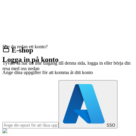
Har du redan ett konto?
E-shop
Logga in på konto
Tyvärr så har du inte tillgång till denna sida, logga in eller börja din
resa med oss nedan
Ange dina uppgifter för att komma åt ditt konto
SSO