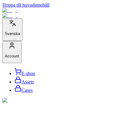
Hoppa till huvudinnehåll
Svenska
Account
E-shop
Assets
Cases