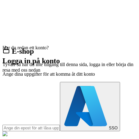
Har du redan ett konto?
E-shop
Logga in på konto
Tyvärr så har du inte tillgång till denna sida, logga in eller börja din
resa med oss nedan
Ange dina uppgifter för att komma åt ditt konto
SSO