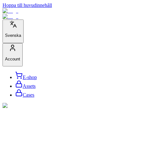
Hoppa till huvudinnehåll
Svenska
Account
E-shop
Assets
Cases