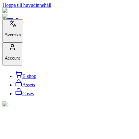
Hoppa till huvudinnehåll
Svenska
Account
E-shop
Assets
Cases