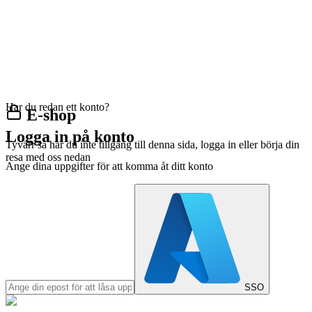
Har du redan ett konto?
E-shop
Logga in på konto
Tyvärr så har du inte tillgång till denna sida, logga in eller börja din
resa med oss nedan
Ange dina uppgifter för att komma åt ditt konto
SSO