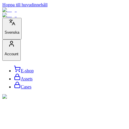
Hoppa till huvudinnehåll
Svenska
Account
E-shop
Assets
Cases