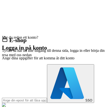
Har du redan ett konto?
E-shop
Logga in på konto
Tyvärr så har du inte tillgång till denna sida, logga in eller börja din
resa med oss nedan
Ange dina uppgifter för att komma åt ditt konto
SSO