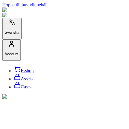
Hoppa till huvudinnehåll
Svenska
Account
E-shop
Assets
Cases