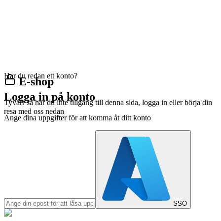
Har du redan ett konto?
E-shop
Logga in på konto
Tyvärr så har du inte tillgång till denna sida, logga in eller börja din
resa med oss nedan
Ange dina uppgifter för att komma åt ditt konto
SSO