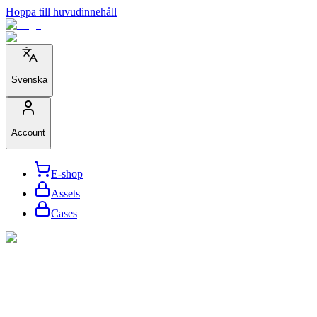
Hoppa till huvudinnehåll
Svenska
Account
E-shop
Assets
Cases