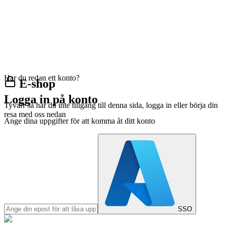
Har du redan ett konto?
E-shop
Logga in på konto
Tyvärr så har du inte tillgång till denna sida, logga in eller börja din
resa med oss nedan
Ange dina uppgifter för att komma åt ditt konto
SSO