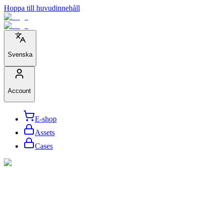
Hoppa till huvudinnehåll
Svenska
Account
E-shop
Assets
Cases