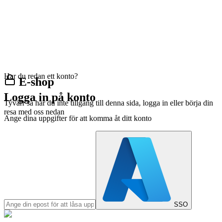
Har du redan ett konto?
E-shop
Logga in på konto
Tyvärr så har du inte tillgång till denna sida, logga in eller börja din
resa med oss nedan
Ange dina uppgifter för att komma åt ditt konto
SSO