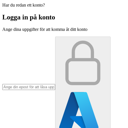
Har du redan ett konto?
Logga in på konto
Ange dina uppgifter för att komma åt ditt konto