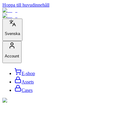
Hoppa till huvudinnehåll
Svenska
Account
E-shop
Assets
Cases