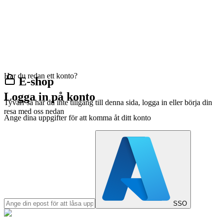
Har du redan ett konto?
E-shop
Logga in på konto
Tyvärr så har du inte tillgång till denna sida, logga in eller börja din
resa med oss nedan
Ange dina uppgifter för att komma åt ditt konto
SSO