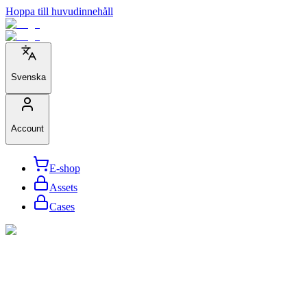
Hoppa till huvudinnehåll
Svenska
Account
E-shop
Assets
Cases