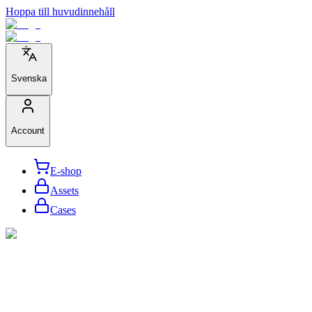
Hoppa till huvudinnehåll
Svenska
Account
E-shop
Assets
Cases