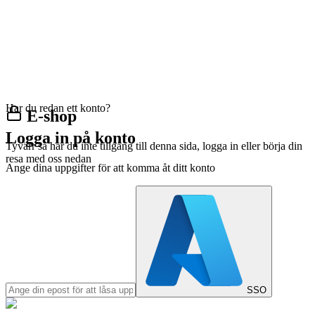
Har du redan ett konto?
E-shop
Logga in på konto
Tyvärr så har du inte tillgång till denna sida, logga in eller börja din
resa med oss nedan
Ange dina uppgifter för att komma åt ditt konto
SSO