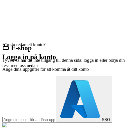
Har du redan ett konto?
E-shop
Logga in på konto
Tyvärr så har du inte tillgång till denna sida, logga in eller börja din
resa med oss nedan
Ange dina uppgifter för att komma åt ditt konto
SSO