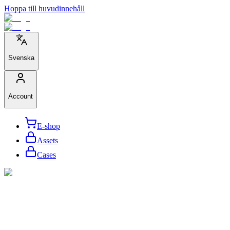
Hoppa till huvudinnehåll
Svenska
Account
E-shop
Assets
Cases