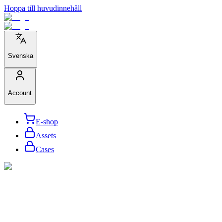
Hoppa till huvudinnehåll
Svenska
Account
E-shop
Assets
Cases