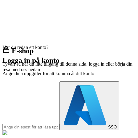
Har du redan ett konto?
E-shop
Logga in på konto
Tyvärr så har du inte tillgång till denna sida, logga in eller börja din
resa med oss nedan
Ange dina uppgifter för att komma åt ditt konto
SSO