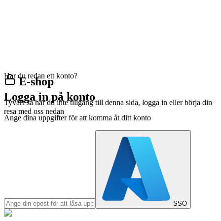
Har du redan ett konto?
E-shop
Logga in på konto
Tyvärr så har du inte tillgång till denna sida, logga in eller börja din
resa med oss nedan
Ange dina uppgifter för att komma åt ditt konto
SSO