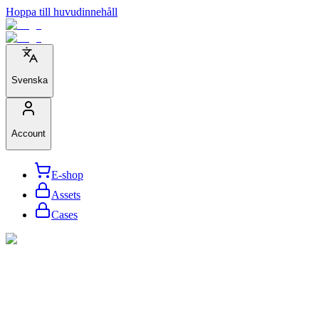
Hoppa till huvudinnehåll
Svenska
Account
E-shop
Assets
Cases