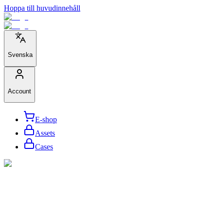
Hoppa till huvudinnehåll
Svenska
Account
E-shop
Assets
Cases