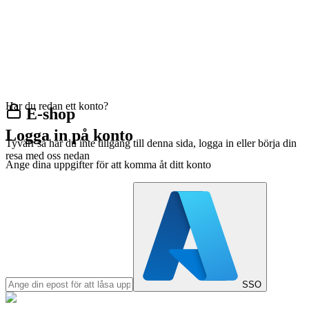
Har du redan ett konto?
E-shop
Logga in på konto
Tyvärr så har du inte tillgång till denna sida, logga in eller börja din
resa med oss nedan
Ange dina uppgifter för att komma åt ditt konto
SSO