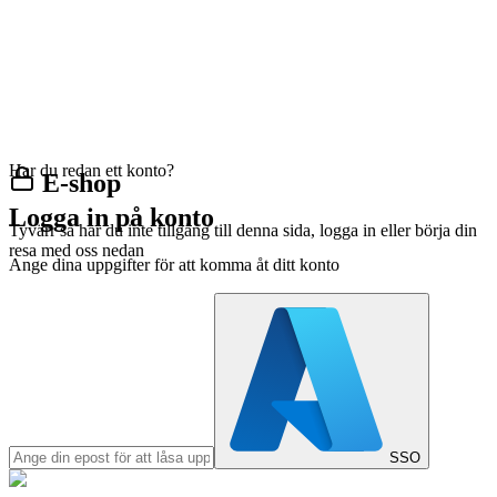
Har du redan ett konto?
E-shop
Logga in på konto
Tyvärr så har du inte tillgång till denna sida, logga in eller börja din
resa med oss nedan
Ange dina uppgifter för att komma åt ditt konto
SSO