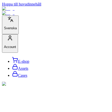
Hoppa till huvudinnehåll
Svenska
Account
E-shop
Assets
Cases