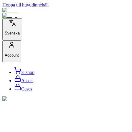
Hoppa till huvudinnehåll
Svenska
Account
E-shop
Assets
Cases