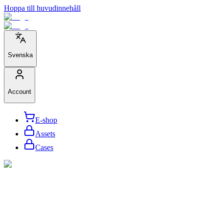
Hoppa till huvudinnehåll
Svenska
Account
E-shop
Assets
Cases