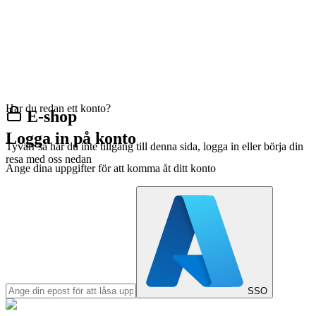
Har du redan ett konto?
E-shop
Logga in på konto
Tyvärr så har du inte tillgång till denna sida, logga in eller börja din
resa med oss nedan
Ange dina uppgifter för att komma åt ditt konto
SSO