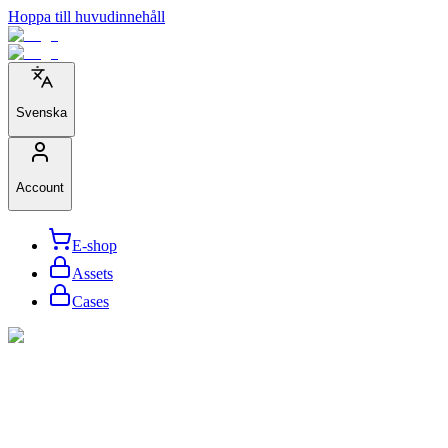
Hoppa till huvudinnehåll
Svenska
Account
E-shop
Assets
Cases