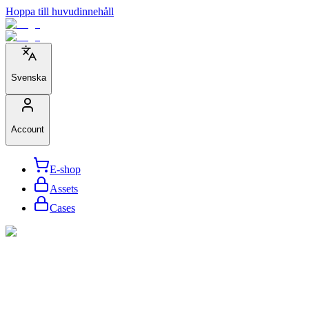
Hoppa till huvudinnehåll
Svenska
Account
E-shop
Assets
Cases