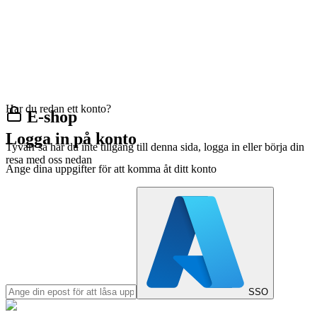
Har du redan ett konto?
E-shop
Logga in på konto
Tyvärr så har du inte tillgång till denna sida, logga in eller börja din
resa med oss nedan
Ange dina uppgifter för att komma åt ditt konto
SSO