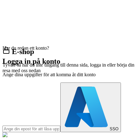
Har du redan ett konto?
E-shop
Logga in på konto
Tyvärr så har du inte tillgång till denna sida, logga in eller börja din
resa med oss nedan
Ange dina uppgifter för att komma åt ditt konto
SSO