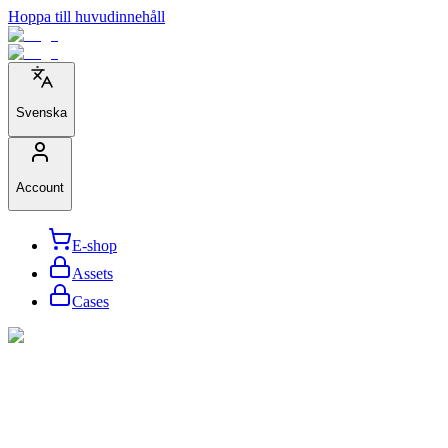
Hoppa till huvudinnehåll
Svenska
Account
E-shop
Assets
Cases