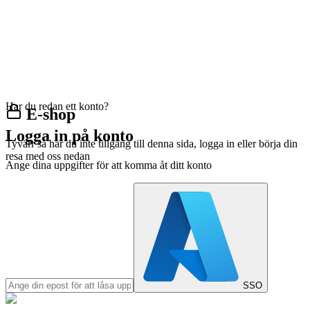
Har du redan ett konto?
E-shop
Logga in på konto
Tyvärr så har du inte tillgång till denna sida, logga in eller börja din
resa med oss nedan
Ange dina uppgifter för att komma åt ditt konto
SSO