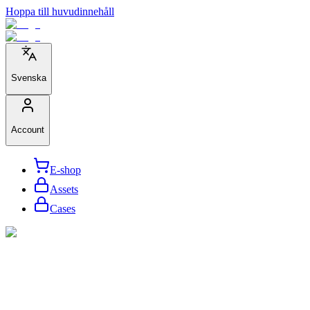
Hoppa till huvudinnehåll
Svenska
Account
E-shop
Assets
Cases