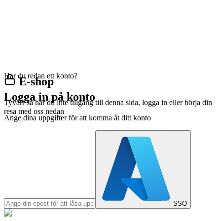
Har du redan ett konto?
E-shop
Logga in på konto
Tyvärr så har du inte tillgång till denna sida, logga in eller börja din
resa med oss nedan
Ange dina uppgifter för att komma åt ditt konto
SSO