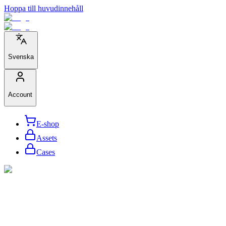
Hoppa till huvudinnehåll
Svenska
Account
E-shop
Assets
Cases