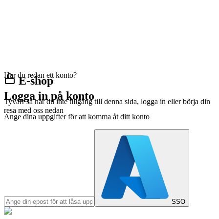
Har du redan ett konto?
E-shop
Logga in på konto
Tyvärr så har du inte tillgång till denna sida, logga in eller börja din
resa med oss nedan
Ange dina uppgifter för att komma åt ditt konto
SSO