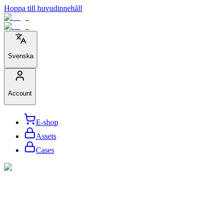
Hoppa till huvudinnehåll
Svenska
Account
E-shop
Assets
Cases