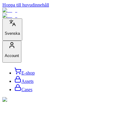
Hoppa till huvudinnehåll
Svenska
Account
E-shop
Assets
Cases