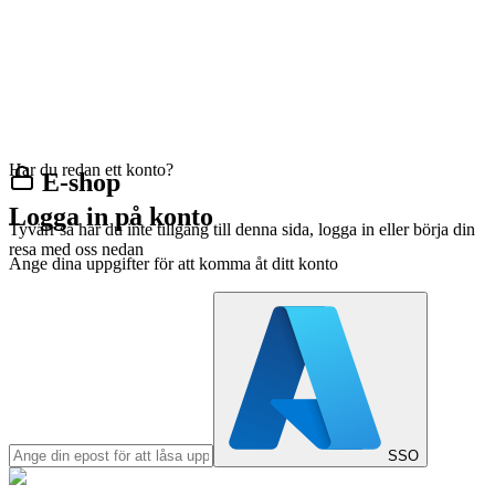
Har du redan ett konto?
E-shop
Logga in på konto
Tyvärr så har du inte tillgång till denna sida, logga in eller börja din
resa med oss nedan
Ange dina uppgifter för att komma åt ditt konto
SSO