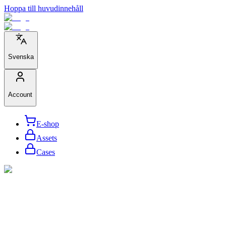
Hoppa till huvudinnehåll
Svenska
Account
E-shop
Assets
Cases