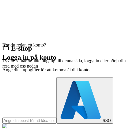
Har du redan ett konto?
E-shop
Logga in på konto
Tyvärr så har du inte tillgång till denna sida, logga in eller börja din
resa med oss nedan
Ange dina uppgifter för att komma åt ditt konto
SSO