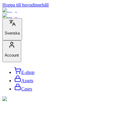
Hoppa till huvudinnehåll
Svenska
Account
E-shop
Assets
Cases