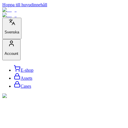
Hoppa till huvudinnehåll
Svenska
Account
E-shop
Assets
Cases