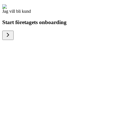
Jag vill bli kund
Start företagets onboarding