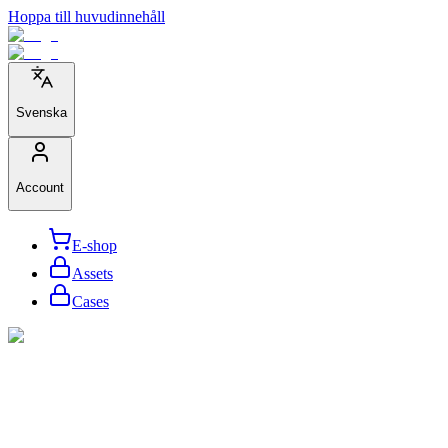
Hoppa till huvudinnehåll
Svenska
Account
E-shop
Assets
Cases