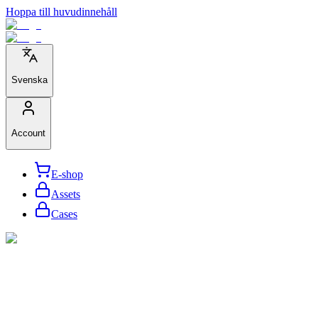
Hoppa till huvudinnehåll
Svenska
Account
E-shop
Assets
Cases