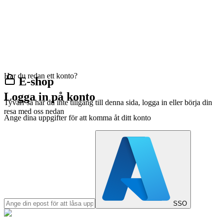
Har du redan ett konto?
E-shop
Logga in på konto
Tyvärr så har du inte tillgång till denna sida, logga in eller börja din
resa med oss nedan
Ange dina uppgifter för att komma åt ditt konto
SSO