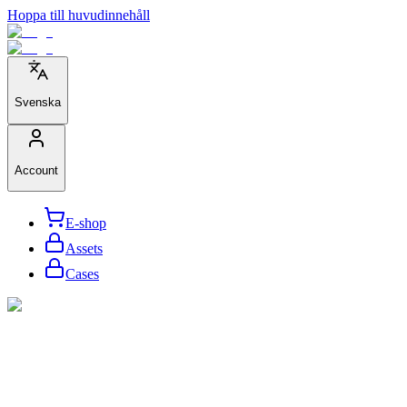
Hoppa till huvudinnehåll
Svenska
Account
E-shop
Assets
Cases