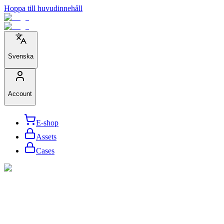
Hoppa till huvudinnehåll
Svenska
Account
E-shop
Assets
Cases