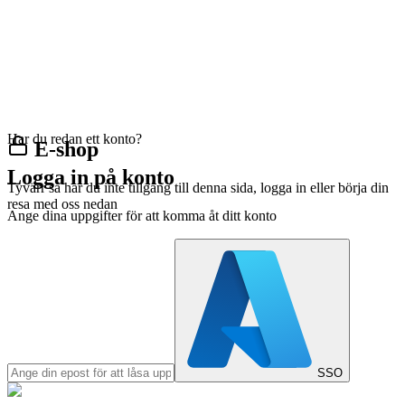
Har du redan ett konto?
E-shop
Logga in på konto
Tyvärr så har du inte tillgång till denna sida, logga in eller börja din
resa med oss nedan
Ange dina uppgifter för att komma åt ditt konto
SSO