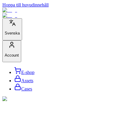
Hoppa till huvudinnehåll
Svenska
Account
E-shop
Assets
Cases