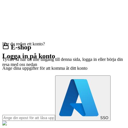
Har du redan ett konto?
E-shop
Logga in på konto
Tyvärr så har du inte tillgång till denna sida, logga in eller börja din
resa med oss nedan
Ange dina uppgifter för att komma åt ditt konto
SSO