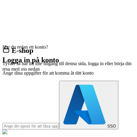
Har du redan ett konto?
E-shop
Logga in på konto
Tyvärr så har du inte tillgång till denna sida, logga in eller börja din
resa med oss nedan
Ange dina uppgifter för att komma åt ditt konto
SSO