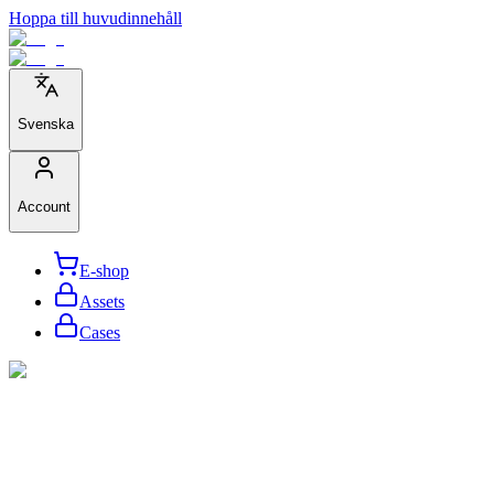
Hoppa till huvudinnehåll
Svenska
Account
E-shop
Assets
Cases