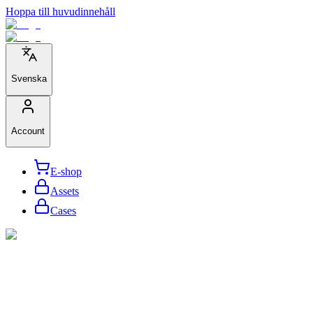
Hoppa till huvudinnehåll
Svenska
Account
E-shop
Assets
Cases