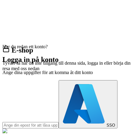
Har du redan ett konto?
E-shop
Logga in på konto
Tyvärr så har du inte tillgång till denna sida, logga in eller börja din
resa med oss nedan
Ange dina uppgifter för att komma åt ditt konto
SSO