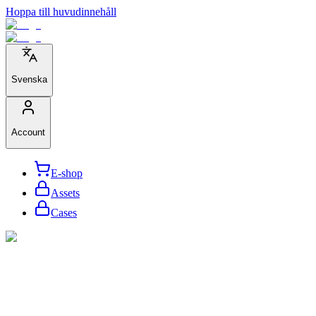
Hoppa till huvudinnehåll
Svenska
Account
E-shop
Assets
Cases