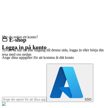
Har du redan ett konto?
E-shop
Logga in på konto
Tyvärr så har du inte tillgång till denna sida, logga in eller börja din
resa med oss nedan
Ange dina uppgifter för att komma åt ditt konto
SSO