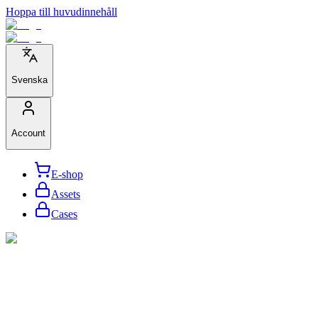
Hoppa till huvudinnehåll
Svenska
Account
E-shop
Assets
Cases