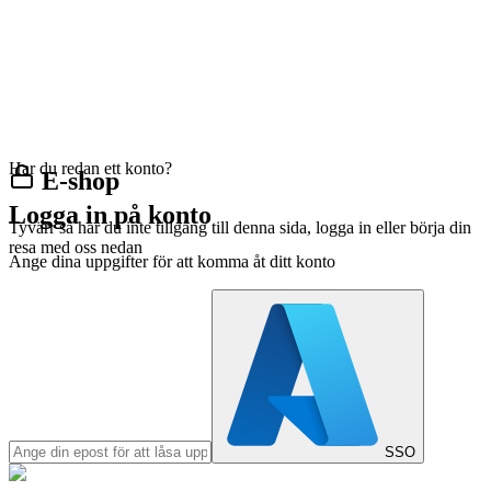
Har du redan ett konto?
E-shop
Logga in på konto
Tyvärr så har du inte tillgång till denna sida, logga in eller börja din
resa med oss nedan
Ange dina uppgifter för att komma åt ditt konto
SSO