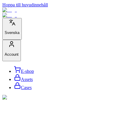
Hoppa till huvudinnehåll
Svenska
Account
E-shop
Assets
Cases