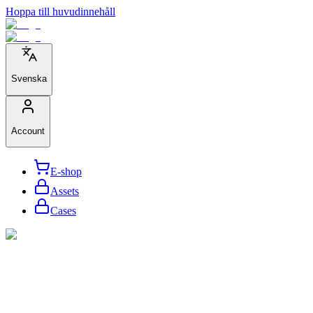
Hoppa till huvudinnehåll
Svenska
Account
E-shop
Assets
Cases