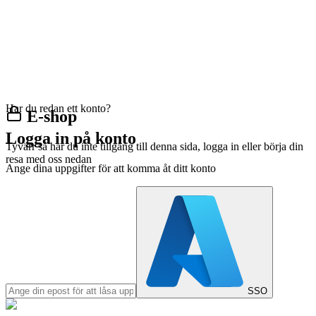
Har du redan ett konto?
E-shop
Logga in på konto
Tyvärr så har du inte tillgång till denna sida, logga in eller börja din
resa med oss nedan
Ange dina uppgifter för att komma åt ditt konto
SSO