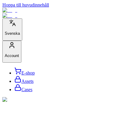
Hoppa till huvudinnehåll
Svenska
Account
E-shop
Assets
Cases