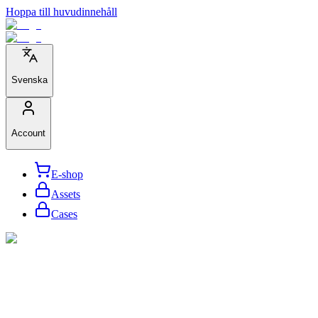
Hoppa till huvudinnehåll
Svenska
Account
E-shop
Assets
Cases