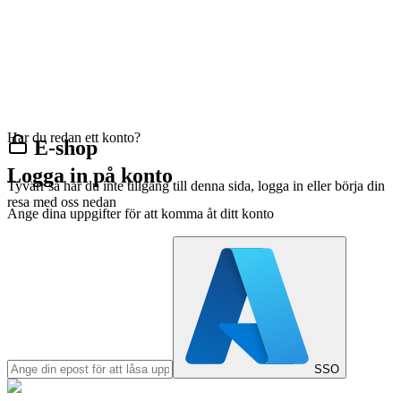
Har du redan ett konto?
E-shop
Logga in på konto
Tyvärr så har du inte tillgång till denna sida, logga in eller börja din
resa med oss nedan
Ange dina uppgifter för att komma åt ditt konto
SSO