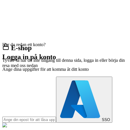
Har du redan ett konto?
E-shop
Logga in på konto
Tyvärr så har du inte tillgång till denna sida, logga in eller börja din
resa med oss nedan
Ange dina uppgifter för att komma åt ditt konto
SSO