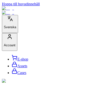
Hoppa till huvudinnehåll
Svenska
Account
E-shop
Assets
Cases